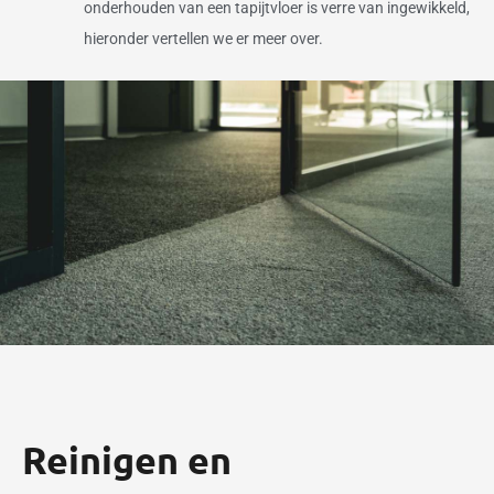
onderhouden van een tapijtvloer is verre van ingewikkeld,
hieronder vertellen we er meer over.
Reinigen en