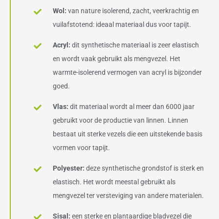
Wol:
van nature isolerend, zacht, veerkrachtig en
vuilafstotend: ideaal materiaal dus voor tapijt.
Acryl:
dit synthetische materiaal is zeer elastisch
en wordt vaak gebruikt als mengvezel. Het
warmte-isolerend vermogen van acryl is bijzonder
goed.
Vlas:
dit materiaal wordt al meer dan 6000 jaar
gebruikt voor de productie van linnen. Linnen
bestaat uit sterke vezels die een uitstekende basis
vormen voor tapijt.
Polyester:
deze synthetische grondstof is sterk en
elastisch. Het wordt meestal gebruikt als
mengvezel ter versteviging van andere materialen.
Sisal:
een sterke en plantaardige bladvezel die