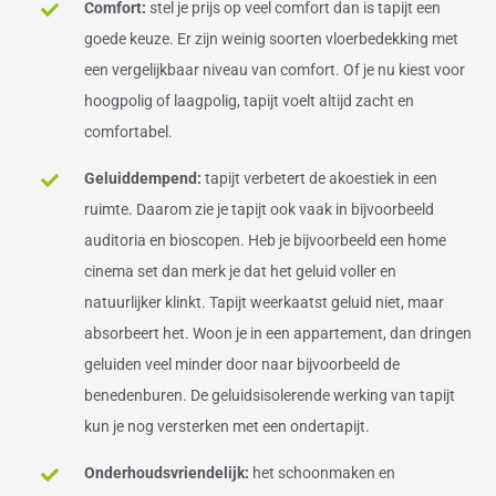
Comfort:
stel je prijs op veel comfort dan is tapijt een
goede keuze. Er zijn weinig soorten vloerbedekking met
een vergelijkbaar niveau van comfort. Of je nu kiest voor
hoogpolig of laagpolig, tapijt voelt altijd zacht en
comfortabel.
Geluiddempend:
tapijt verbetert de akoestiek in een
ruimte. Daarom zie je tapijt ook vaak in bijvoorbeeld
auditoria en bioscopen. Heb je bijvoorbeeld een home
cinema set dan merk je dat het geluid voller en
natuurlijker klinkt. Tapijt weerkaatst geluid niet, maar
absorbeert het. Woon je in een appartement, dan dringen
geluiden veel minder door naar bijvoorbeeld de
benedenburen. De geluidsisolerende werking van tapijt
kun je nog versterken met een ondertapijt.
Onderhoudsvriendelijk:
het schoonmaken en