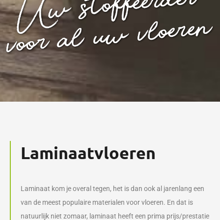
Laminaatvloeren
Laminaat kom je overal tegen, het is dan ook al jarenlang een
van de meest populaire materialen voor vloeren. En dat is
natuurlijk niet zomaar, laminaat heeft een prima prijs/prestatie